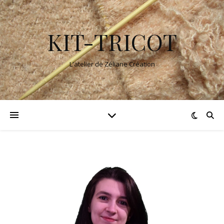
KIT-TRICOT
L'atelier de Zéliane Création