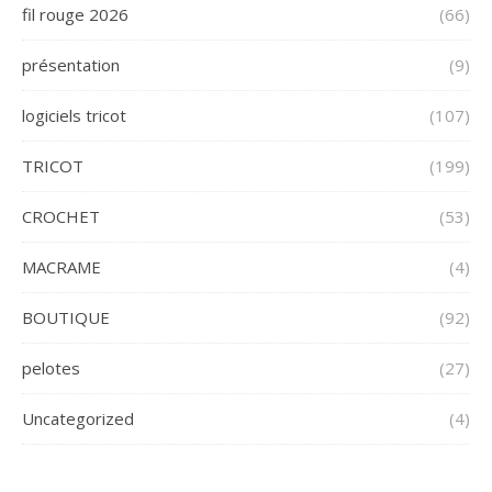
fil rouge 2026
(66)
présentation
(9)
logiciels tricot
(107)
TRICOT
(199)
CROCHET
(53)
MACRAME
(4)
BOUTIQUE
(92)
pelotes
(27)
Uncategorized
(4)