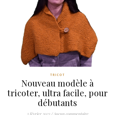
TRICOT
Nouveau modèle à
tricoter, ultra facile, pour
débutants
5 février 2023
/
Aucun commentaire