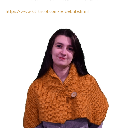
https://www.kit-tricot.com/je-debute.html