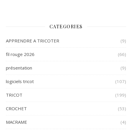
CATEGORIES
APPRENDRE A TRICOTER
(9)
fil rouge 2026
(66)
présentation
(9)
logiciels tricot
(107)
TRICOT
(199)
CROCHET
(53)
MACRAME
(4)