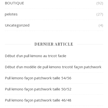
BOUTIQUE
(92)
pelotes
(27)
Uncategorized
(4)
DERNIER ARTICLE
Début d’un pull kimono au tricot facile
Début d’un modèle de pull kimono tricoté façon patchwork
Pull kimono façon patchwork taille 54/56
Pull kimono façon patchwork taille 50/52
Pull kimono façon patchwork taille 46/48