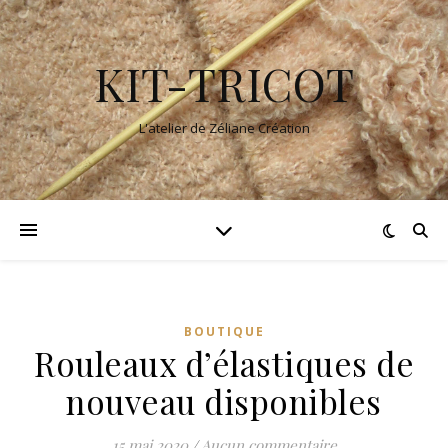
KIT-TRICOT
L'atelier de Zéliane Création
BOUTIQUE
Rouleaux d’élastiques de
nouveau disponibles
15 mai 2020
/
Aucun commentaire