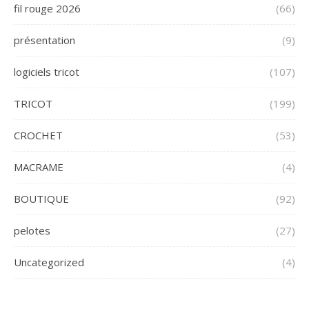
fil rouge 2026
(66)
présentation
(9)
logiciels tricot
(107)
TRICOT
(199)
CROCHET
(53)
MACRAME
(4)
BOUTIQUE
(92)
pelotes
(27)
Uncategorized
(4)