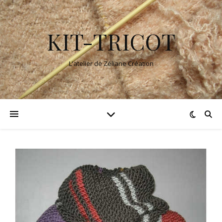
KIT-TRICOT
L'atelier de Zéliane Création