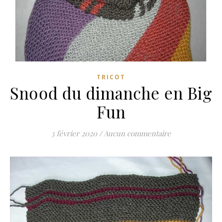
TRICOT
Snood du dimanche en Big
Fun
3 février 2020
/
Aucun commentaire