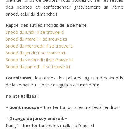
plein de fonds de pelotes. Vous pouvez utiliser les restes
des pelotes et confectionner gratuitement un 7ème
snood, celui du dimanche !
Rappel des autres snoods de la semaine :
Snood du lundi : il se trouve ici
Snood du mardi : il se trouve ici
Snood du mercredi : il se trouve ici
Snood du jeudi : il se trouve ici
Snood du vendredi : il se trouve ici
Snood du samedi : il se trouve ici
Fournitures
: les restes des pelotes Big Fun des snoods
de la semaine + 1 paire d’aiguilles à tricoter n°8
Points utilisés :
– point mousse =
tricoter toujours les mailles à l’endroit
– 2 rangs de jersey endroit =
Rang 1 : tricoter toutes les mailles à l’endroit