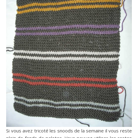
Si vous avez tricoté les snoods de la semaine il vous reste