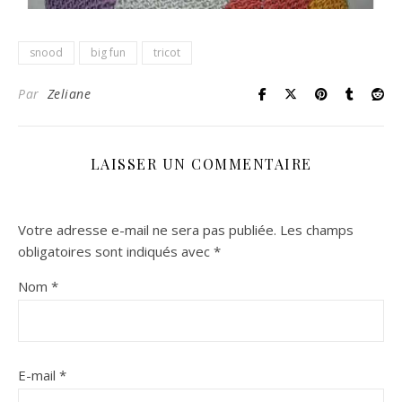
snood
big fun
tricot
Par
Zeliane
LAISSER UN COMMENTAIRE
Votre adresse e-mail ne sera pas publiée.
Les champs
obligatoires sont indiqués avec
*
Nom
*
E-mail
*