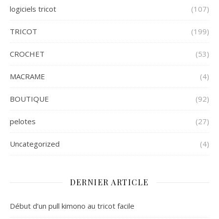
logiciels tricot
(107)
TRICOT
(199)
CROCHET
(53)
MACRAME
(4)
BOUTIQUE
(92)
pelotes
(27)
Uncategorized
(4)
DERNIER ARTICLE
Début d’un pull kimono au tricot facile