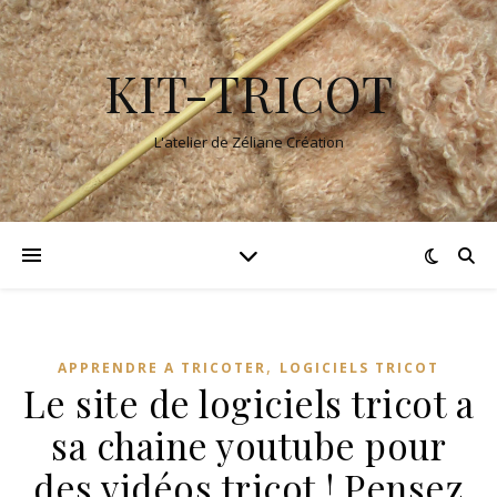
KIT-TRICOT
L'atelier de Zéliane Création
,
APPRENDRE A TRICOTER
LOGICIELS TRICOT
Le site de logiciels tricot a
sa chaine youtube pour
des vidéos tricot ! Pensez