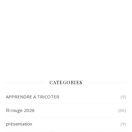
CATEGORIES
APPRENDRE A TRICOTER
(9)
fil rouge 2026
(66)
présentation
(9)