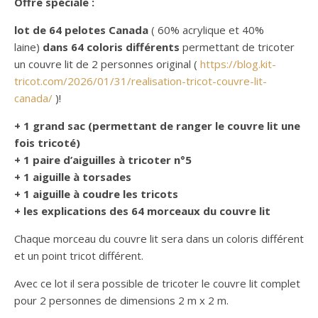
Offre spéciale :
lot de 64 pelotes Canada
( 60% acrylique et 40%
laine)
dans 64 coloris différents
permettant de tricoter
un couvre lit de 2 personnes original (
https://blog.kit-
tricot.com/2026/01/31/realisation-tricot-couvre-lit-
canada/
)!
+ 1 grand sac (permettant de ranger le couvre lit une
fois tricoté)
+ 1 paire d’aiguilles à tricoter n°5
+ 1 aiguille à torsades
+ 1 aiguille à coudre les tricots
+ les explications des 64 morceaux du couvre lit
Chaque morceau du couvre lit sera dans un coloris différent
et un point tricot différent.
Avec ce lot il sera possible de tricoter le couvre lit complet
pour 2 personnes de dimensions 2 m x 2 m.