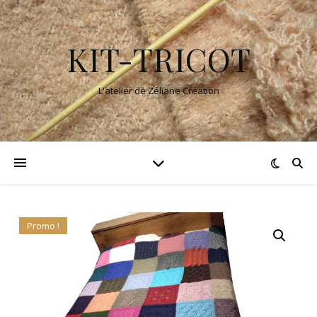
KIT-TRICOT
L'atelier de Zéliane Création
Promo !