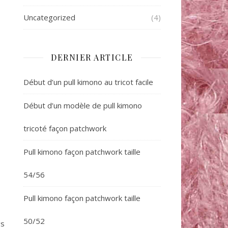
Uncategorized
(4)
DERNIER ARTICLE
Début d’un pull kimono au tricot facile
Début d’un modèle de pull kimono
tricoté façon patchwork
Pull kimono façon patchwork taille
54/56
Pull kimono façon patchwork taille
50/52
gs