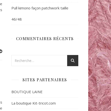
se
Pull kimono façon patchwork taille
es
46/48
COMMENTAIRES RÉCENTS
SITES PARTENAIRES
BOUTIQUE LAINE
gs
La boutique Kit-tricot.com
se