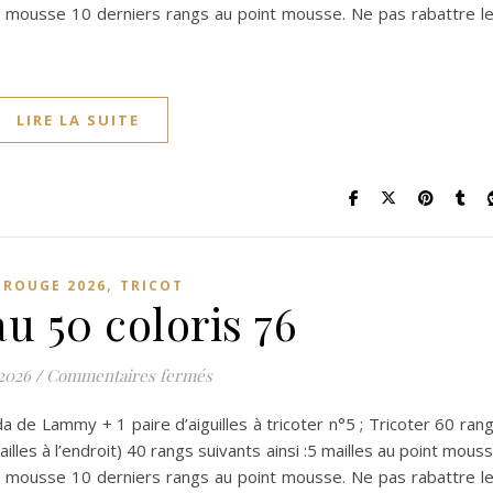
nt mousse 10 derniers rangs au point mousse. Ne pas rabattre l
LIRE LA SUITE
,
L ROUGE 2026
TRICOT
u 50 coloris 76
sur Morceau 50 coloris 76
 2026
/
Commentaires fermés
 de Lammy + 1 paire d’aiguilles à tricoter n°5 ; Tricoter 60 ran
lles à l’endroit) 40 rangs suivants ainsi :5 mailles au point mous
nt mousse 10 derniers rangs au point mousse. Ne pas rabattre l