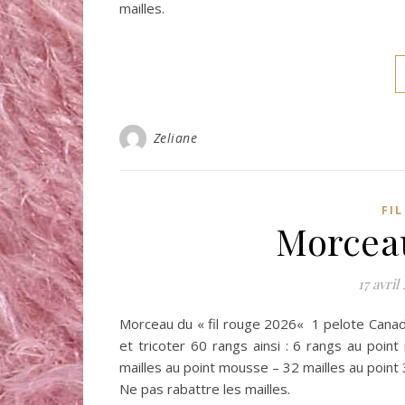
mailles.
Zeliane
FI
Morceau
17 avril
Morceau du « fil rouge 2026« 1 pelote Canada
et tricoter 60 rangs ainsi : 6 rangs au point
mailles au point mousse – 32 mailles au point
Ne pas rabattre les mailles.