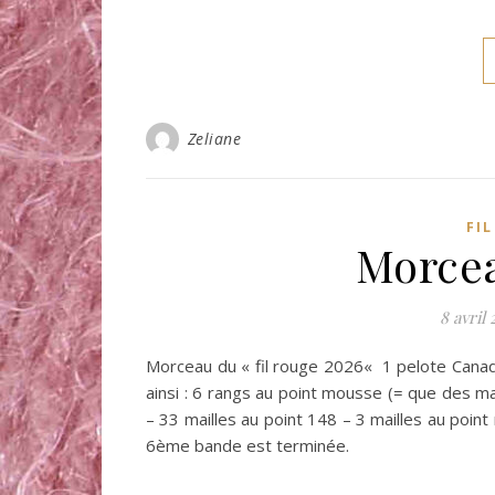
Zeliane
FI
Morcea
8 avril
Morceau du « fil rouge 2026« 1 pelote Canada
ainsi : 6 rangs au point mousse (= que des mai
– 33 mailles au point 148 – 3 mailles au poin
6ème bande est terminée.