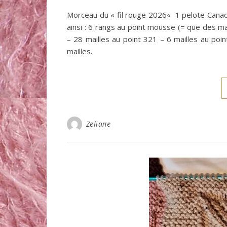
Morceau du « fil rouge 2026« 1 pelote Canada
ainsi : 6 rangs au point mousse (= que des mai
– 28 mailles au point 321 – 6 mailles au po
mailles.
Zeliane