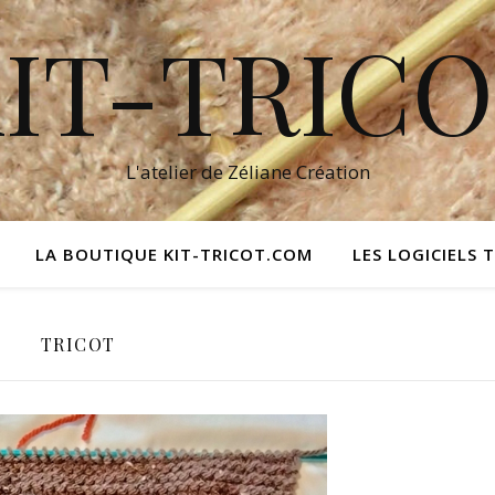
IT-TRIC
L'atelier de Zéliane Création
LA BOUTIQUE KIT-TRICOT.COM
LES LOGICIELS 
TRICOT