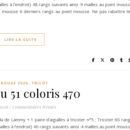
lles à l’endroit) 48 rangs suivants ainsi :9 mailles au point mous
nt mousse 6 derniers rangs au point mousse. Ne pas rabattre l
LIRE LA SUITE
,
L ROUGE 2026
TRICOT
 51 coloris 470
sur Morceau 51 coloris 470
 2026
/
Commentaires fermés
 de Lammy + 1 paire d’aiguilles à tricoter n°5 ; Tricoter 60 ran
lles à l’endroit) 40 rangs suivants ainsi :4 mailles au point mous