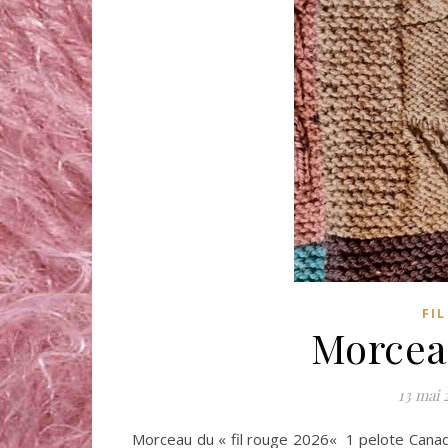
FI
Morceau
13 mai 
Morceau du « fil rouge 2026« 1 pelote Canada