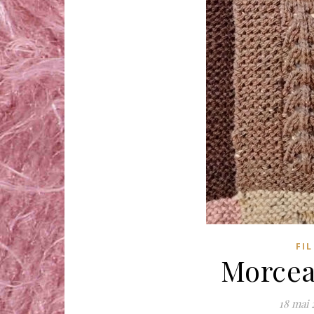
FI
Morceau
18 mai 