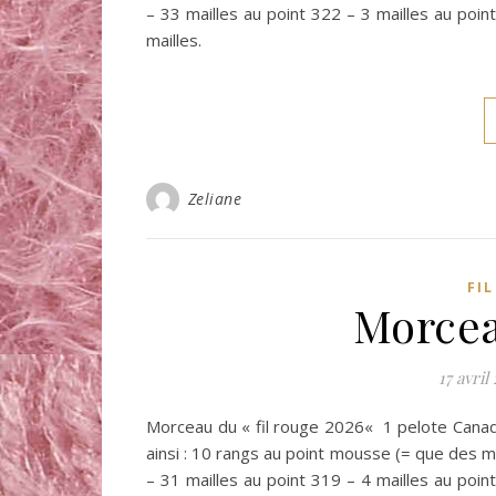
– 33 mailles au point 322 – 3 mailles au poi
mailles.
Zeliane
FI
Morcea
17 avril
Morceau du « fil rouge 2026« 1 pelote Canada
ainsi : 10 rangs au point mousse (= que des mai
– 31 mailles au point 319 – 4 mailles au poi