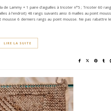
 de Lammy + 1 paire d’aiguilles à tricoter n°5 ; Tricoter 60 ran
lles à l’endroit) 48 rangs suivants ainsi :6 mailles au point mous
int mousse 6 derniers rangs au point mousse. Ne pas rabattre l
LIRE LA SUITE