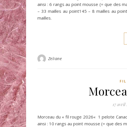
ainsi : 6 rangs au point mousse (= que des mai
– 33 mailles au point145 – 8 mailles au poi
mailles.
Zeliane
FI
Morceau
17 avril
Morceau du « fil rouge 2026« 1 pelote Canada
ainsi : 10 rangs au point mousse (= que des mai