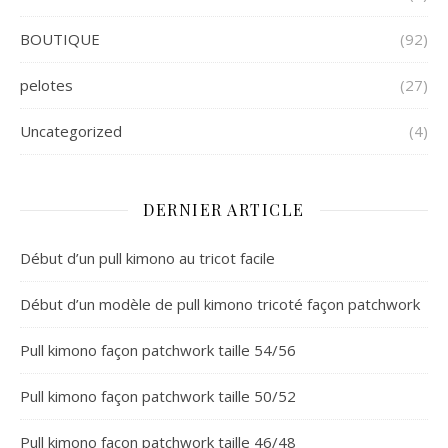
BOUTIQUE
(92)
pelotes
(27)
Uncategorized
(4)
DERNIER ARTICLE
Début d’un pull kimono au tricot facile
Début d’un modèle de pull kimono tricoté façon patchwork
Pull kimono façon patchwork taille 54/56
Pull kimono façon patchwork taille 50/52
Pull kimono façon patchwork taille 46/48