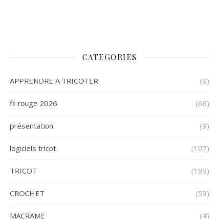
CATEGORIES
APPRENDRE A TRICOTER
(9)
fil rouge 2026
(66)
présentation
(9)
logiciels tricot
(107)
TRICOT
(199)
CROCHET
(53)
MACRAME
(4)