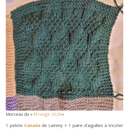
Morceau du «
fil rouge 2026
«
1 pelote
Canada
de Lammy + 1 paire d’aiguilles à tricoter