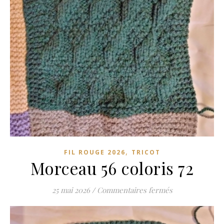
,
FIL ROUGE 2026
TRICOT
Morceau 56 coloris 72
sur Morceau 56 
25 mai 2026
/
Commentaires fermés