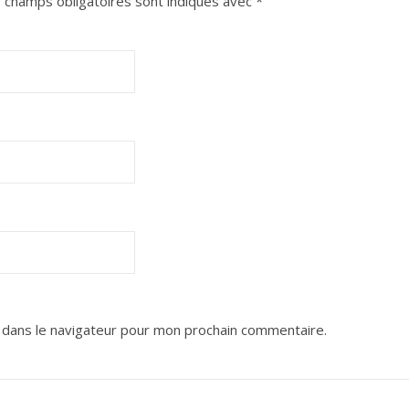
 champs obligatoires sont indiqués avec
*
 dans le navigateur pour mon prochain commentaire.