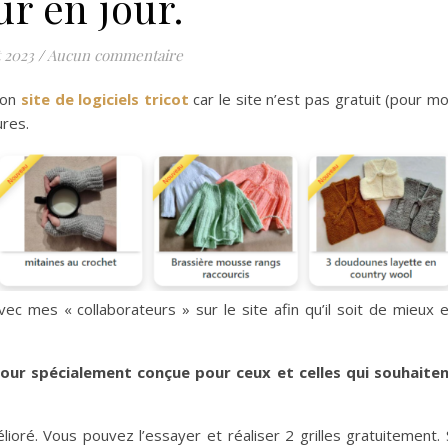
ur en jour.
 2023
/
Aucun commentaire
mon
site de logiciels tricot
car le site n’est pas gratuit (pour mo
ures.
vec mes « collaborateurs » sur le site afin qu’il soit de mieux 
 jour spécialement conçue pour ceux et celles qui souhaite
ioré. Vous pouvez l’essayer et réaliser 2 grilles gratuitement. 