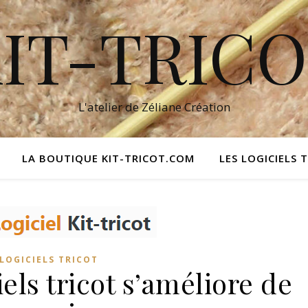
IT-TRIC
L'atelier de Zéliane Création
LA BOUTIQUE KIT-TRICOT.COM
LES LOGICIELS 
LOGICIELS TRICOT
iels tricot s’améliore de