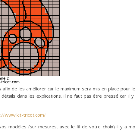
iels afin de les améliorer car le maximum sera mis en place pour l
tails dans les explications. Il ne faut pas être pressé car il y
://www.kit-tricot.com/
 vos modèles (sur mesures, avec le fil de votre choix) il y a m