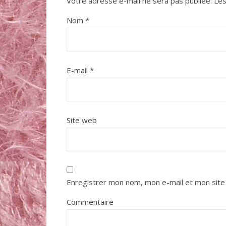
Votre adresse e-mail ne sera pas publiée.
Les
Nom
*
E-mail
*
Site web
Enregistrer mon nom, mon e-mail et mon site
Commentaire