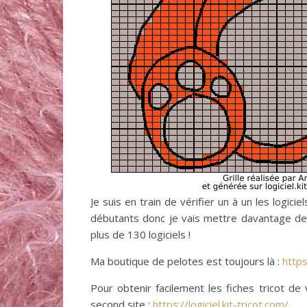
Je suis en train de vérifier un à un les logic
débutants donc je vais mettre davantage de dé
plus de 130 logiciels !
Ma boutique de pelotes est toujours là :
https
Pour obtenir facilement les fiches tricot de
second site :
https://logiciel.kit-tricot.com/