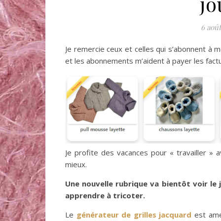
jo
6 août
Je remercie ceux et celles qui s’abonnent à 
et les abonnements m’aident à payer les fact
Je profite des vacances pour « travailler » a
mieux.
Une nouvelle rubrique va bientôt voir le
apprendre à tricoter.
Le
générateur de grilles jacquard
est amél