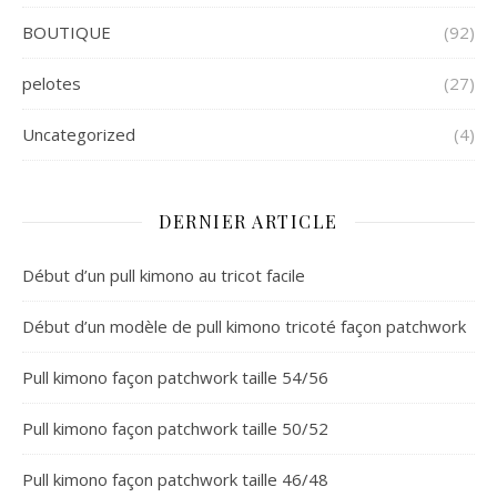
BOUTIQUE
(92)
pelotes
(27)
Uncategorized
(4)
DERNIER ARTICLE
Début d’un pull kimono au tricot facile
Début d’un modèle de pull kimono tricoté façon patchwork
Pull kimono façon patchwork taille 54/56
Pull kimono façon patchwork taille 50/52
Pull kimono façon patchwork taille 46/48