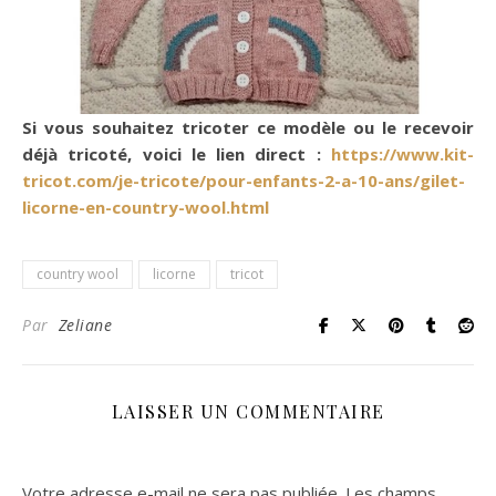
Si vous souhaitez tricoter ce modèle ou le recevoir
déjà tricoté, voici le lien direct :
https://www.kit-
tricot.com/je-tricote/pour-enfants-2-a-10-ans/gilet-
licorne-en-country-wool.html
country wool
licorne
tricot
Par
Zeliane
LAISSER UN COMMENTAIRE
Votre adresse e-mail ne sera pas publiée.
Les champs