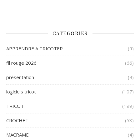
CATEGORIES
APPRENDRE A TRICOTER
(9)
fil rouge 2026
(66)
présentation
(9)
logiciels tricot
(107)
TRICOT
(199)
CROCHET
(53)
MACRAME
(4)