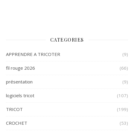
CATEGORIES
APPRENDRE A TRICOTER
(9)
fil rouge 2026
(66)
présentation
(9)
logiciels tricot
(107)
TRICOT
(199)
CROCHET
(53)