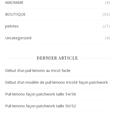
MACRAME
(4)
BOUTIQUE
(92)
pelotes
(27)
Uncategorized
(4)
DERNIER ARTICLE
Début d’un pull kimono au tricot facile
Début d’un modèle de pull kimono tricoté façon patchwork
Pull kimono façon patchwork taille 54/56
Pull kimono façon patchwork taille 50/52