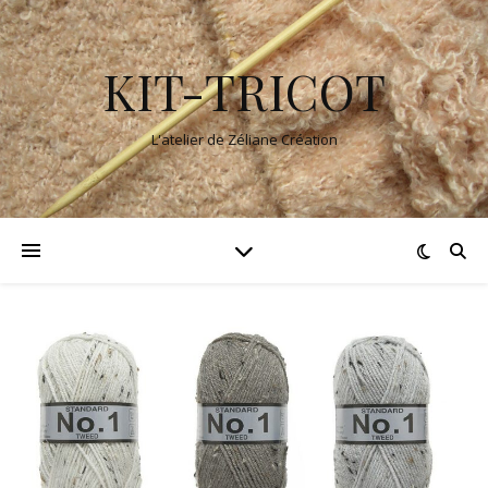
KIT-TRICOT
L'atelier de Zéliane Création