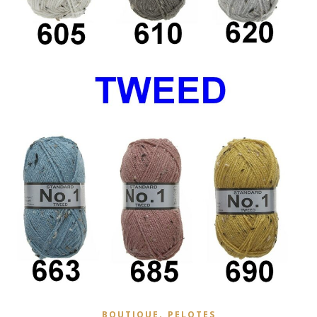
,
BOUTIQUE
PELOTES