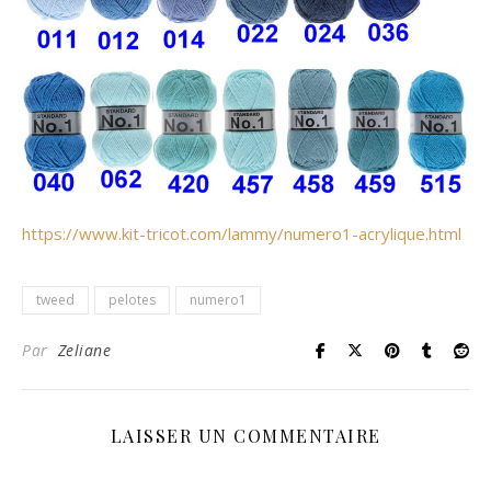
https://www.kit-tricot.com/lammy/numero1-acrylique.html
tweed
pelotes
numero1
Par
Zeliane
LAISSER UN COMMENTAIRE