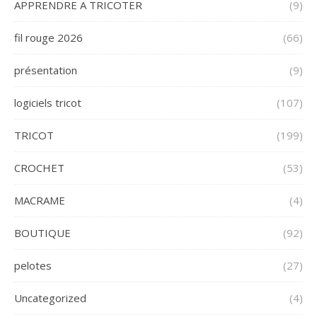
APPRENDRE A TRICOTER
(9)
fil rouge 2026
(66)
présentation
(9)
logiciels tricot
(107)
TRICOT
(199)
CROCHET
(53)
MACRAME
(4)
BOUTIQUE
(92)
pelotes
(27)
Uncategorized
(4)