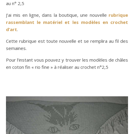
au n° 2,5
J’ai mis en ligne, dans la boutique, une nouvelle
rubrique
rassemblant le matériel et les modèles en crochet
d’art
.
Cette rubrique est toute nouvelle et se remplira au fil des
semaines.
Pour l’instant vous pouvez y trouver les modèles de châles
en coton fin « rio fine » à réaliser au crochet n°2,5