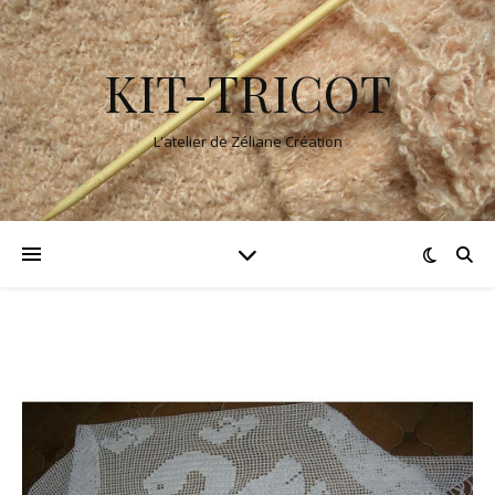
KIT-TRICOT
L'atelier de Zéliane Création