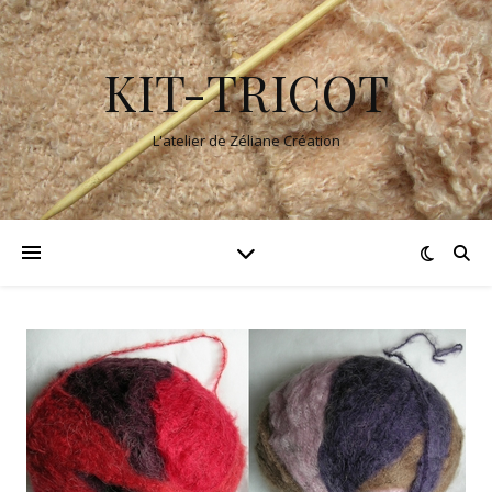
KIT-TRICOT
L'atelier de Zéliane Création