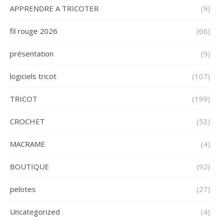
APPRENDRE A TRICOTER
(9)
fil rouge 2026
(66)
présentation
(9)
logiciels tricot
(107)
TRICOT
(199)
CROCHET
(53)
MACRAME
(4)
BOUTIQUE
(92)
pelotes
(27)
Uncategorized
(4)