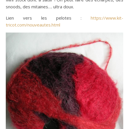
snoods, des mitaines…. ultra doux.
Lien vers les pelotes :
https://www.kit-
tricot.com/nouveautes.html