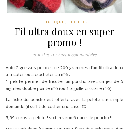
,
BOUTIQUE
PELOTES
Fil ultra doux en super
promo !
21 mai 2021
/
Aucun commentaire
Voici 2 grosses pelotes de 200 grammes d’un fil ultra doux
à tricoter ou à crocheter au n°6 :
1 pelote permet de tricoter un poncho avec un jeu de 5
aiguilles double pointe n°6 (ou 1 aiguille circulaire n°6)
La fiche du poncho est offerte avec la pelote sur simple
demande (il suffit de cocher une case. 😉
5,99 euros la pelote ! soit environ 6 euros le poncho !!
Mini stock donc à saisir ! On peut faire des écharpes, des