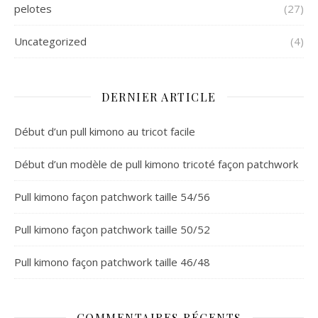
pelotes
(27)
Uncategorized
(4)
DERNIER ARTICLE
Début d’un pull kimono au tricot facile
Début d’un modèle de pull kimono tricoté façon patchwork
Pull kimono façon patchwork taille 54/56
Pull kimono façon patchwork taille 50/52
Pull kimono façon patchwork taille 46/48
COMMENTAIRES RÉCENTS