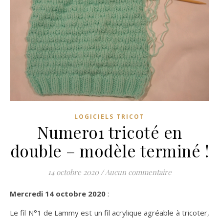
LOGICIELS TRICOT
Numero1 tricoté en
double – modèle terminé !
14 octobre 2020
/
Aucun commentaire
Mercredi 14 octobre 2020
:
Le fil N°1 de Lammy est un fil acrylique agréable à tricoter,