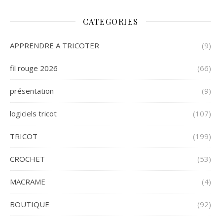
CATEGORIES
APPRENDRE A TRICOTER
(9)
fil rouge 2026
(66)
présentation
(9)
logiciels tricot
(107)
TRICOT
(199)
CROCHET
(53)
MACRAME
(4)
BOUTIQUE
(92)