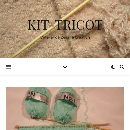
KIT-TRICOT
L'atelier de Zéliane Création