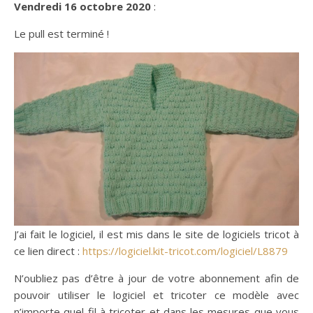
Vendredi 16 octobre 2020
:
Le pull est terminé !
J’ai fait le logiciel, il est mis dans le site de logiciels tricot à
ce lien direct :
https://logiciel.kit-tricot.com/logiciel/L8879
N’oubliez pas d’être à jour de votre abonnement afin de
pouvoir utiliser le logiciel et tricoter ce modèle avec
n’importe quel fil à tricoter et dans les mesures que vous