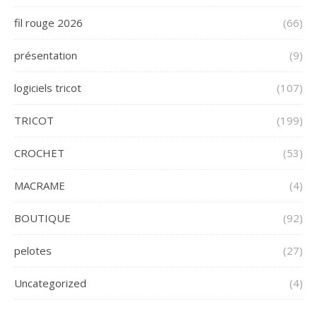
fil rouge 2026
(66)
présentation
(9)
logiciels tricot
(107)
TRICOT
(199)
CROCHET
(53)
MACRAME
(4)
BOUTIQUE
(92)
pelotes
(27)
Uncategorized
(4)