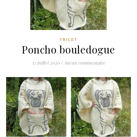
TRICOT
Poncho bouledogue
17 juillet 2020
/
Aucun commentaire