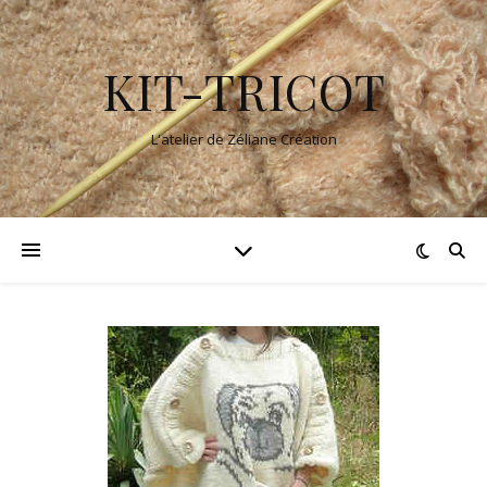
KIT-TRICOT
L'atelier de Zéliane Création