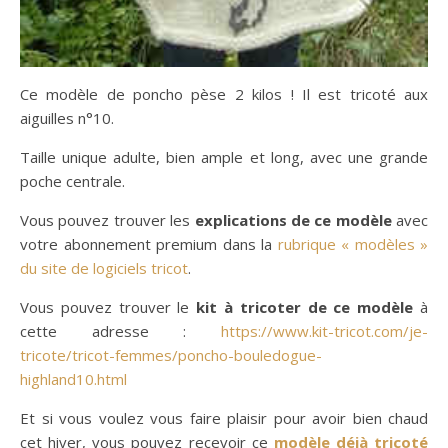
Ce modèle de poncho pèse 2 kilos ! Il est tricoté aux
aiguilles n°10.
Taille unique adulte, bien ample et long, avec une grande
poche centrale.
Vous pouvez trouver les
explications de ce modèle
avec
votre abonnement premium dans la
rubrique « modèles »
du site de logiciels tricot
.
Vous pouvez trouver le
kit à tricoter de ce modèle
à
cette adresse :
https://www.kit-tricot.com/je-
tricote/tricot-femmes/poncho-bouledogue-
highland10.html
Et si vous voulez vous faire plaisir pour avoir bien chaud
cet hiver, vous pouvez recevoir ce
modèle déjà tricoté