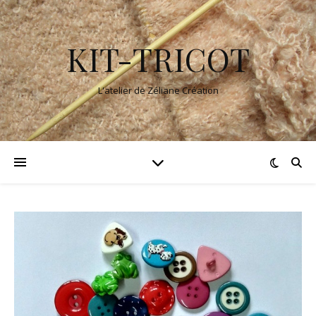
KIT-TRICOT
L'atelier de Zéliane Création