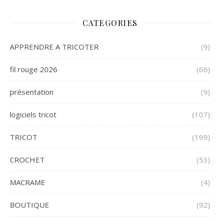
CATEGORIES
APPRENDRE A TRICOTER
(9)
fil rouge 2026
(66)
présentation
(9)
logiciels tricot
(107)
TRICOT
(199)
CROCHET
(53)
MACRAME
(4)
BOUTIQUE
(92)