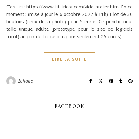
C’est ici : https://www.kit-tricot.com/vide-atelier.html En ce
moment : (mise à jour le 6 octobre 2022 à 11h) 1 lot de 30
boutons (ceux de la photo) pour 5 euros Ce poncho neuf
taille unique adulte (prototype pour le site de logiciels
tricot) au prix de l’occasion (pour seulement 25 euros)
LIRE LA SUITE
Zeliane
FACEBOOK