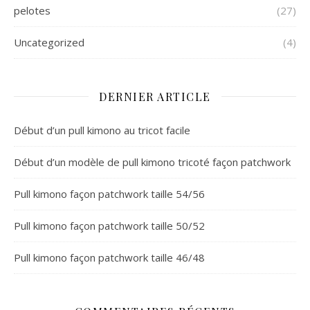
pelotes
(27)
Uncategorized
(4)
DERNIER ARTICLE
Début d’un pull kimono au tricot facile
Début d’un modèle de pull kimono tricoté façon patchwork
Pull kimono façon patchwork taille 54/56
Pull kimono façon patchwork taille 50/52
Pull kimono façon patchwork taille 46/48