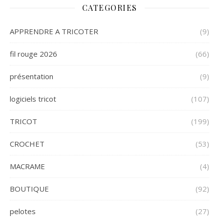
CATEGORIES
APPRENDRE A TRICOTER
(9)
fil rouge 2026
(66)
présentation
(9)
logiciels tricot
(107)
TRICOT
(199)
CROCHET
(53)
MACRAME
(4)
BOUTIQUE
(92)
pelotes
(27)