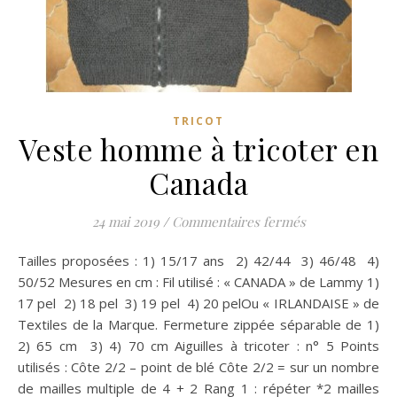
TRICOT
Veste homme à tricoter en
Canada
sur Veste homm
24 mai 2019
/
Commentaires fermés
Tailles proposées : 1) 15/17 ans 2) 42/44 3) 46/48 4)
50/52 Mesures en cm : Fil utilisé : « CANADA » de Lammy 1)
17 pel 2) 18 pel 3) 19 pel 4) 20 pelOu « IRLANDAISE » de
Textiles de la Marque. Fermeture zippée séparable de 1)
2) 65 cm 3) 4) 70 cm Aiguilles à tricoter : n° 5 Points
utilisés : Côte 2/2 – point de blé Côte 2/2 = sur un nombre
de mailles multiple de 4 + 2 Rang 1 : répéter *2 mailles