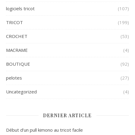
logiciels tricot
(107)
TRICOT
(199)
CROCHET
(53)
MACRAME
(4)
BOUTIQUE
(92)
pelotes
(27)
Uncategorized
(4)
DERNIER ARTICLE
Début d’un pull kimono au tricot facile