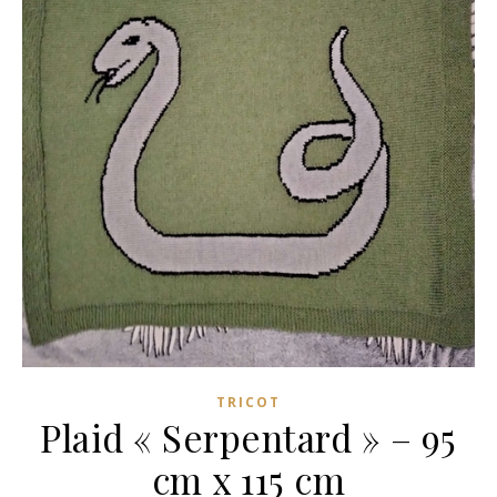
TRICOT
Plaid « Serpentard » – 95
cm x 115 cm