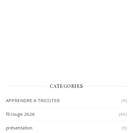
CATEGORIES
APPRENDRE A TRICOTER
(9)
fil rouge 2026
(66)
présentation
(9)