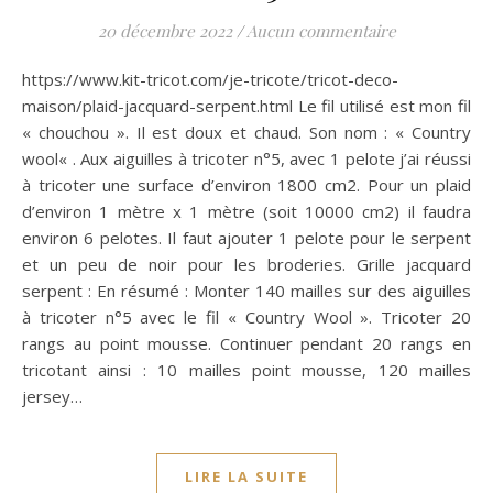
20 décembre 2022
/
Aucun commentaire
https://www.kit-tricot.com/je-tricote/tricot-deco-
maison/plaid-jacquard-serpent.html Le fil utilisé est mon fil
« chouchou ». Il est doux et chaud. Son nom : « Country
wool« . Aux aiguilles à tricoter n°5, avec 1 pelote j’ai réussi
à tricoter une surface d’environ 1800 cm2. Pour un plaid
d’environ 1 mètre x 1 mètre (soit 10000 cm2) il faudra
environ 6 pelotes. Il faut ajouter 1 pelote pour le serpent
et un peu de noir pour les broderies. Grille jacquard
serpent : En résumé : Monter 140 mailles sur des aiguilles
à tricoter n°5 avec le fil « Country Wool ». Tricoter 20
rangs au point mousse. Continuer pendant 20 rangs en
tricotant ainsi : 10 mailles point mousse, 120 mailles
jersey…
LIRE LA SUITE