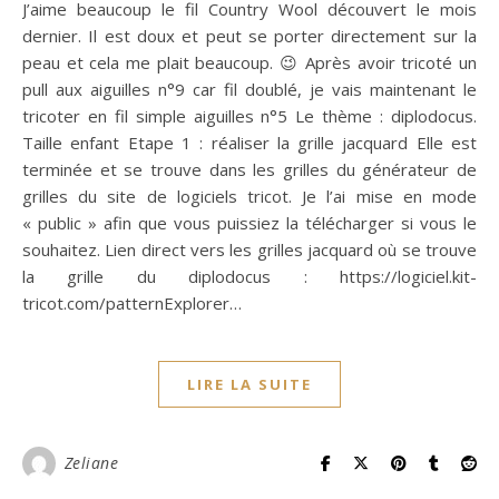
J’aime beaucoup le fil Country Wool découvert le mois
dernier. Il est doux et peut se porter directement sur la
peau et cela me plait beaucoup. 😉 Après avoir tricoté un
pull aux aiguilles n°9 car fil doublé, je vais maintenant le
tricoter en fil simple aiguilles n°5 Le thème : diplodocus.
Taille enfant Etape 1 : réaliser la grille jacquard Elle est
terminée et se trouve dans les grilles du générateur de
grilles du site de logiciels tricot. Je l’ai mise en mode
« public » afin que vous puissiez la télécharger si vous le
souhaitez. Lien direct vers les grilles jacquard où se trouve
la grille du diplodocus : https://logiciel.kit-
tricot.com/patternExplorer…
LIRE LA SUITE
Zeliane