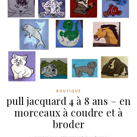
BOUTIQUE
pull jacquard 4 à 8 ans – en
morceaux à coudre et à
broder
sur pull jacq