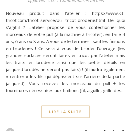
14 janvier 2021
/
Commentaires fermés
Nouveau produit dans l’atelier : https://www.kit-
tricot.com/tricot-service/pull-tricot-broderie.html De quoi
s’agit-il ? L’atelier propose de vous confectionner les
morceaux de votre pull (à la machine à tricoter), en taille 4
ans, 6 ans ou 8 ans. A vous de le terminer ! sauf les finitions
en broderies ! Ce sera à vous de broder l’ouvrage (les
grandes surfaces seront faites en tricot par l’atelier mais
les traits en broderie ainsi que les petits détails en
jacquard brodés ne seront pas faits) ! (il faudra également
« rentrer » les fils qui dépassent sur l’arrière de la partie
jacquard). Vous recevez les morceaux du pull + les
fournitures nécessaires aux finitions (fil, aiguille, grille des…
LIRE LA SUITE