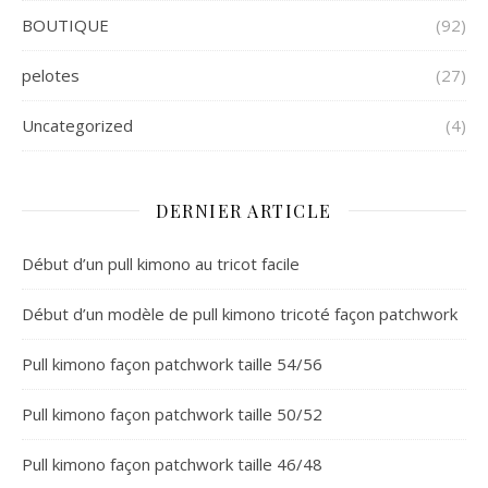
BOUTIQUE
(92)
pelotes
(27)
Uncategorized
(4)
DERNIER ARTICLE
Début d’un pull kimono au tricot facile
Début d’un modèle de pull kimono tricoté façon patchwork
Pull kimono façon patchwork taille 54/56
Pull kimono façon patchwork taille 50/52
Pull kimono façon patchwork taille 46/48