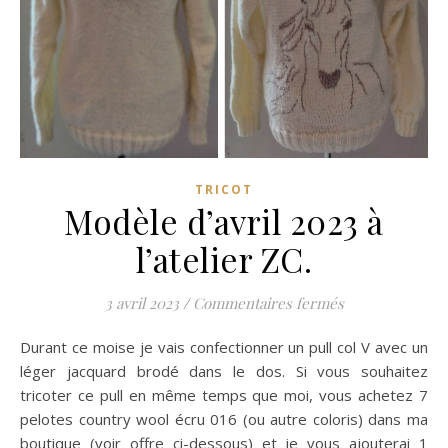
TRICOT
Modèle d’avril 2023 à
l’atelier ZC.
sur Modèle d’avr
3 avril 2023
/
Commentaires fermés
Durant ce moise je vais confectionner un pull col V avec un
léger jacquard brodé dans le dos. Si vous souhaitez
tricoter ce pull en même temps que moi, vous achetez 7
pelotes country wool écru 016 (ou autre coloris) dans ma
boutique (voir offre ci-dessous) et je vous ajouterai 1