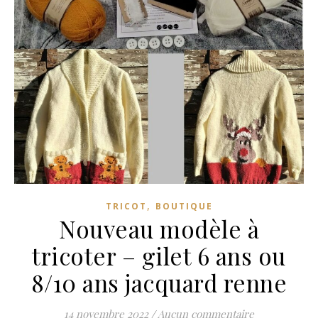
,
TRICOT
BOUTIQUE
Nouveau modèle à
tricoter – gilet 6 ans ou
8/10 ans jacquard renne
14 novembre 2022
/
Aucun commentaire