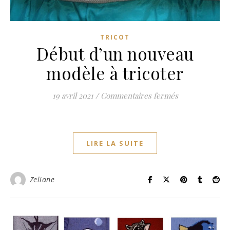
TRICOT
Début d’un nouveau
modèle à tricoter
sur Début d’un
19 avril 2021
/
Commentaires fermés
LIRE LA SUITE
Zeliane