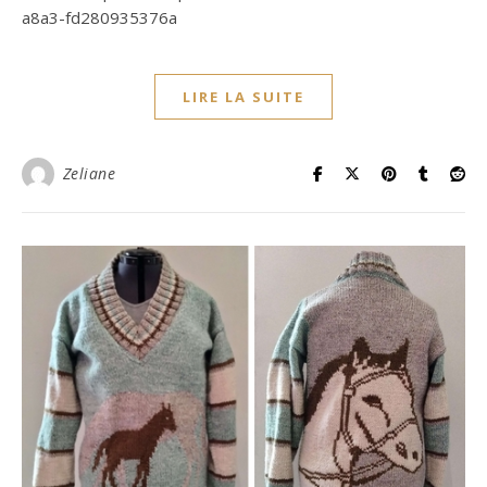
a8a3-fd280935376a
LIRE LA SUITE
Zeliane