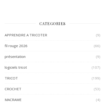
CATEGORIES
APPRENDRE A TRICOTER
(9)
fil rouge 2026
(66)
présentation
(9)
logiciels tricot
(107)
TRICOT
(199)
CROCHET
(53)
MACRAME
(4)