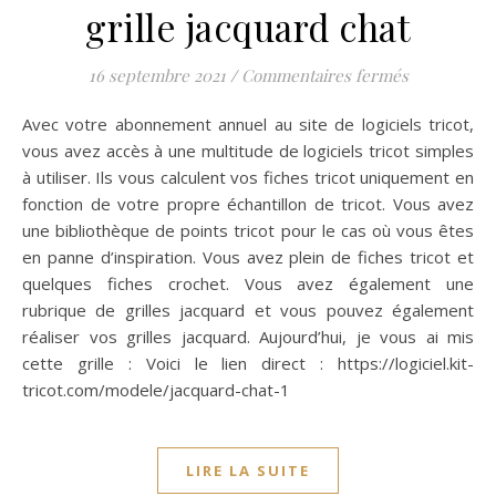
grille jacquard chat
sur grille j
16 septembre 2021
/
Commentaires fermés
Avec votre abonnement annuel au site de logiciels tricot,
vous avez accès à une multitude de logiciels tricot simples
à utiliser. Ils vous calculent vos fiches tricot uniquement en
fonction de votre propre échantillon de tricot. Vous avez
une bibliothèque de points tricot pour le cas où vous êtes
en panne d’inspiration. Vous avez plein de fiches tricot et
quelques fiches crochet. Vous avez également une
rubrique de grilles jacquard et vous pouvez également
réaliser vos grilles jacquard. Aujourd’hui, je vous ai mis
cette grille : Voici le lien direct : https://logiciel.kit-
tricot.com/modele/jacquard-chat-1
LIRE LA SUITE