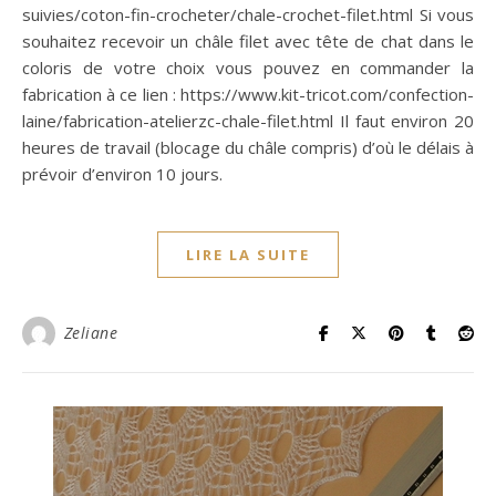
suivies/coton-fin-crocheter/chale-crochet-filet.html Si vous
souhaitez recevoir un châle filet avec tête de chat dans le
coloris de votre choix vous pouvez en commander la
fabrication à ce lien : https://www.kit-tricot.com/confection-
laine/fabrication-atelierzc-chale-filet.html Il faut environ 20
heures de travail (blocage du châle compris) d’où le délais à
prévoir d’environ 10 jours.
LIRE LA SUITE
Zeliane