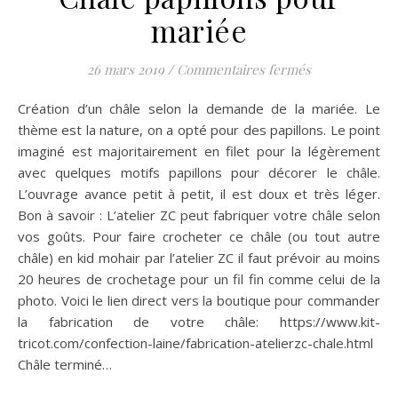
mariée
sur Châle papi
26 mars 2019
/
Commentaires fermés
Création d’un châle selon la demande de la mariée. Le
thème est la nature, on a opté pour des papillons. Le point
imaginé est majoritairement en filet pour la légèrement
avec quelques motifs papillons pour décorer le châle.
L’ouvrage avance petit à petit, il est doux et très léger.
Bon à savoir : L’atelier ZC peut fabriquer votre châle selon
vos goûts. Pour faire crocheter ce châle (ou tout autre
châle) en kid mohair par l’atelier ZC il faut prévoir au moins
20 heures de crochetage pour un fil fin comme celui de la
photo. Voici le lien direct vers la boutique pour commander
la fabrication de votre châle: https://www.kit-
tricot.com/confection-laine/fabrication-atelierzc-chale.html
Châle terminé…