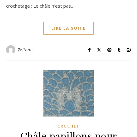
crochetage : Le châle n’est pas…
LIRE LA SUITE
Zeliane
CROCHET
Châle papillons pour