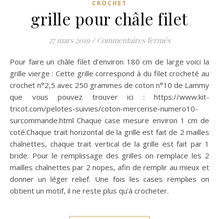
CROCHET
grille pour châle filet
sur grille pour 
27 mars 2019
/
Commentaires fermés
Pour faire un châle filet d’environ 180 cm de large voici la
grille vierge : Cette grille correspond à du filet crocheté au
crochet n°2,5 avec 250 grammes de coton n°10 de Lammy
que vous pouvez trouver ici : https://www.kit-
tricot.com/pelotes-suivies/coton-mercerise-numero10-
surcommande.html Chaque case mesure environ 1 cm de
coté.Chaque trait horizontal de la grille est fait de 2 mailles
chaînettes, chaque trait vertical de la grille est fait par 1
bride. Pour le remplissage des grilles on remplace les 2
mailles chaînettes par 2 nopes, afin de remplir au mieux et
donner un léger relief. Une fois les cases remplies on
obtient un motif, il ne reste plus qu’à crocheter.