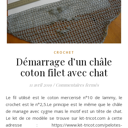
CROCHET
Démarrage d’un châle
coton filet avec chat
sur Démarrage d
11 avril 2019
/
Commentaires fermés
Le fil utilisé est le coton mercerisé n°10 de lammy, le
crochet est le n°2,5.Le principe est le même que le châle
de mariage avec cygne mais le motif est un tête de chat.
Le kit de ce modèle se trouve sur kit-tricot.com à cette
adresse : https://www.kit-tricot.com/pelotes-