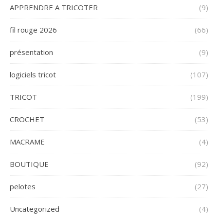
APPRENDRE A TRICOTER
(9)
fil rouge 2026
(66)
présentation
(9)
logiciels tricot
(107)
TRICOT
(199)
CROCHET
(53)
MACRAME
(4)
BOUTIQUE
(92)
pelotes
(27)
Uncategorized
(4)