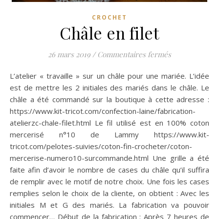
CROCHET
Châle en filet
sur Châle en fi
26 mars 2019
/
Commentaires fermés
L’atelier « travaille » sur un châle pour une mariée. L’idée
est de mettre les 2 initiales des mariés dans le châle. Le
châle a été commandé sur la boutique à cette adresse :
https://www.kit-tricot.com/confection-laine/fabrication-
atelierzc-chale-filet.html Le fil utilisé est en 100% coton
mercerisé n°10 de Lammy https://www.kit-
tricot.com/pelotes-suivies/coton-fin-crocheter/coton-
mercerise-numero10-surcommande.html Une grille a été
faite afin d’avoir le nombre de cases du châle qu’il suffira
de remplir avec le motif de notre choix. Une fois les cases
remplies selon le choix de la cliente, on obtient : Avec les
initiales M et G des mariés. La fabrication va pouvoir
commencer… Début de la fabrication : Après 7 heures de