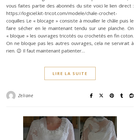
vous faites partie des abonnés du site voici le lien direct :
https://logiciel.kit-tricot.com/modele/chale-crochet-
coquilles Le « blocage » consiste à mouiller le châle puis le
faire sécher en le maintenant tendu sur une planche. On
« bloque » les ouvrages tricotés ou crochetés en fin coton.
On ne bloque pas les autres ouvrages, cela ne servirait à
rien. 😉 Il faut maintenant patienter…
LIRE LA SUITE
Zeliane