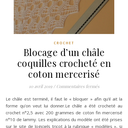
CROCHET
Blocage d’un châle
coquilles crocheté en
coton mercerisé
sur Blocage d’
10 avril 2019
/
Commentaires fermés
Le châle est terminé, il faut le « bloquer » afin qu’il ait la
forme qu’on veut lui donner.Le châle a été crocheté au
crochet n°2,5 avec 200 grammes de coton fin mercerisé
n°10 de lammy. Les explications du modèle ont été prises
sur le site de logiciels tricot à la rubrique « modèles », si