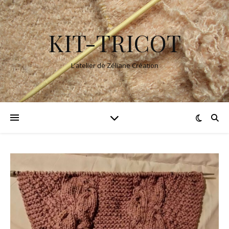
KIT-TRICOT
L'atelier de Zéliane Création