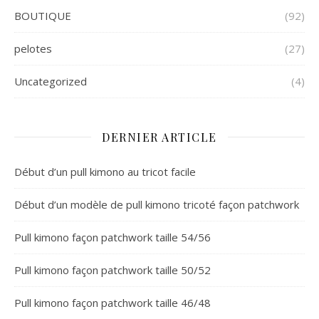
BOUTIQUE
(92)
pelotes
(27)
Uncategorized
(4)
DERNIER ARTICLE
Début d’un pull kimono au tricot facile
Début d’un modèle de pull kimono tricoté façon patchwork
Pull kimono façon patchwork taille 54/56
Pull kimono façon patchwork taille 50/52
Pull kimono façon patchwork taille 46/48