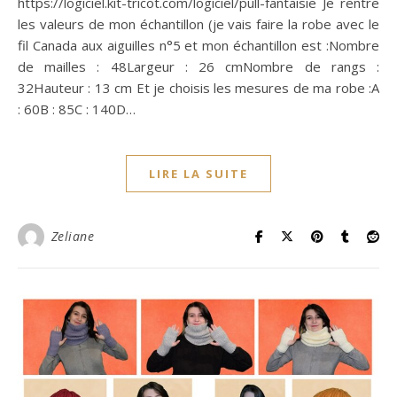
https://logiciel.kit-tricot.com/logiciel/pull-fantaisie Je rentre
les valeurs de mon échantillon (je vais faire la robe avec le
fil Canada aux aiguilles n°5 et mon échantillon est :Nombre
de mailles : 48Largeur : 26 cmNombre de rangs :
32Hauteur : 13 cm Et je choisis les mesures de ma robe :A
: 60B : 85C : 140D…
LIRE LA SUITE
Zeliane