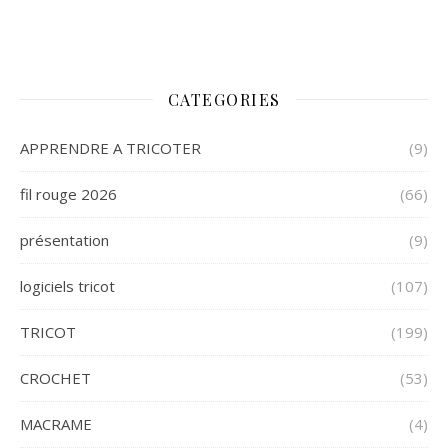
CATEGORIES
APPRENDRE A TRICOTER
(9)
fil rouge 2026
(66)
présentation
(9)
logiciels tricot
(107)
TRICOT
(199)
CROCHET
(53)
MACRAME
(4)