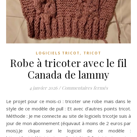
,
LOGICIELS TRICOT
TRICOT
Robe à tricoter avec le fil
Canada de lammy
sur Robe à tri
4 janvier 2026
/
Commentaires fermés
Le projet pour ce mois-ci : tricoter une robe mais dans le
style de ce modèle de pull : Et avec d’autres points tricot.
Méthode : Je me connecte au site de logiciels tricotJe suis à
jour de mon abonnement (équivaut à moins de 2 euros par
mois).Je clique sur le logiciel de ce modèle :