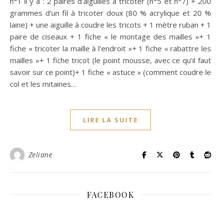
n°1 il y a : 2 paires d’aiguilles à tricoter (n°5 et n°7) + 200
grammes d’un fil à tricoter doux (80 % acrylique et 20 %
laine) + une aiguille à coudre les tricots + 1 mètre ruban + 1
paire de ciseaux + 1 fiche « le montage des mailles »+ 1
fiche « tricoter la maille à l’endroit »+ 1 fiche « rabattre les
mailles »+ 1 fiche tricot (le point mousse, avec ce qu’il faut
savoir sur ce point)+ 1 fiche « astuce » (comment coudre le
col et les mitaines…
LIRE LA SUITE
Zeliane
FACEBOOK