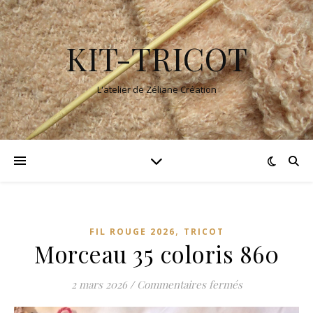
KIT-TRICOT
L'atelier de Zéliane Création
,
FIL ROUGE 2026
TRICOT
Morceau 35 coloris 860
sur Morceau 35
2 mars 2026
/
Commentaires fermés