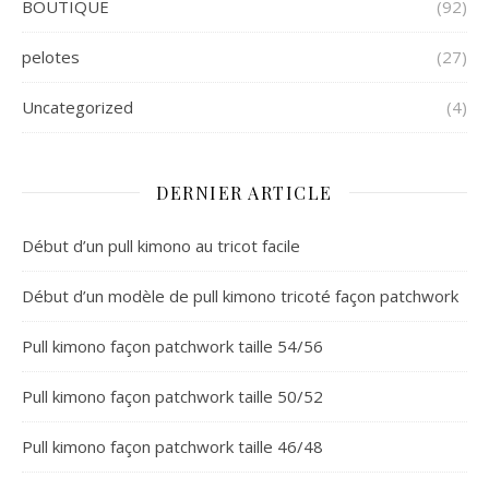
BOUTIQUE
(92)
pelotes
(27)
Uncategorized
(4)
DERNIER ARTICLE
Début d’un pull kimono au tricot facile
Début d’un modèle de pull kimono tricoté façon patchwork
Pull kimono façon patchwork taille 54/56
Pull kimono façon patchwork taille 50/52
Pull kimono façon patchwork taille 46/48