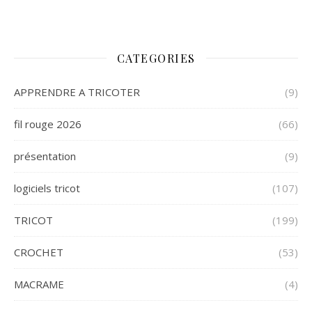
CATEGORIES
APPRENDRE A TRICOTER
(9)
fil rouge 2026
(66)
présentation
(9)
logiciels tricot
(107)
TRICOT
(199)
CROCHET
(53)
MACRAME
(4)