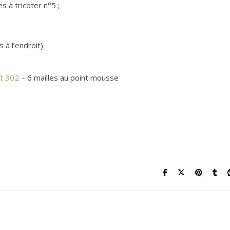
s à tricoter n°5 ;
 à l’endroit)
nt 302
– 6 mailles au point mousse