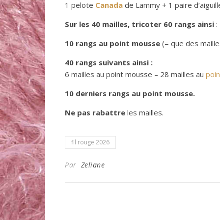
1 pelote
Canada
de Lammy + 1 paire d’aiguille
Sur les 40 mailles, tricoter 60 rangs ainsi
:
10 rangs au point mousse
(= que des mailles
40 rangs suivants ainsi :
6 mailles au point mousse – 28 mailles au
poi
10 derniers rangs au point mousse.
Ne pas rabattre
les mailles.
fil rouge 2026
Par
Zeliane