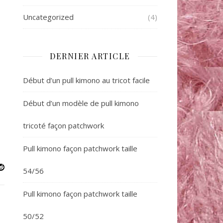
Uncategorized
(4)
DERNIER ARTICLE
Début d’un pull kimono au tricot facile
Début d’un modèle de pull kimono
tricoté façon patchwork
Pull kimono façon patchwork taille
54/56
Pull kimono façon patchwork taille
50/52