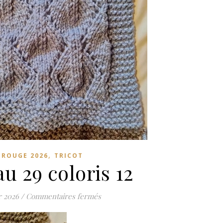
,
L ROUGE 2026
TRICOT
u 29 coloris 12
sur Morceau 29 coloris 12
r 2026
/
Commentaires fermés