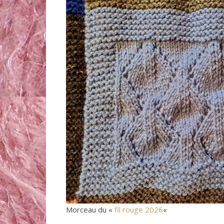
Morceau du «
fil rouge 2026
«