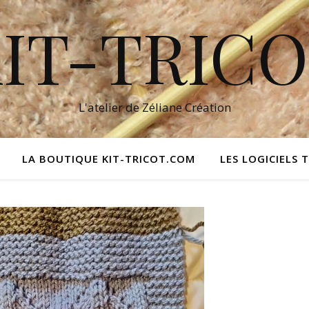
IT-TRIC
L'atelier de Zéliane Création
LA BOUTIQUE KIT-TRICOT.COM
LES LOGICIELS 