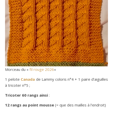
Morceau du «
fil rouge 2026
«
1 pelote
Canada
de Lammy coloris n°4 + 1 paire d’aiguilles
à tricoter n°5 ;
Tricoter 60 rangs ainsi
:
12 rangs au point mousse
(= que des mailles à l’endroit)