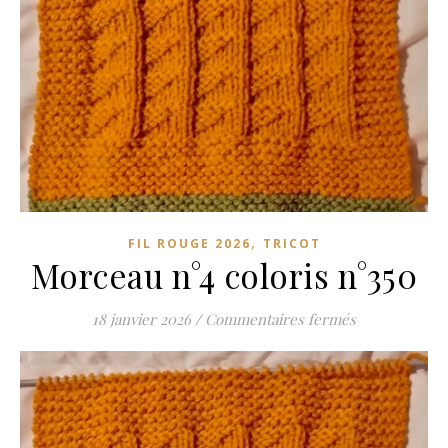
,
FIL ROUGE 2026
TRICOT
Morceau n°4 coloris n°350
sur Morceau n
18 janvier 2026
/
Commentaires fermés