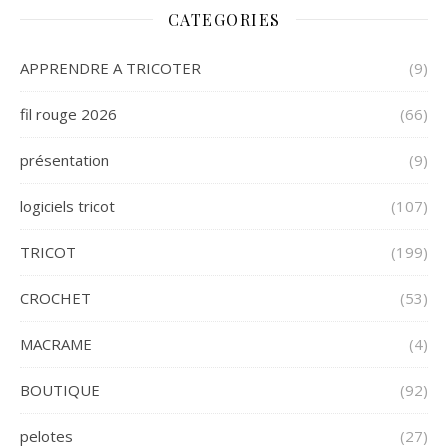
CATEGORIES
APPRENDRE A TRICOTER
(9)
fil rouge 2026
(66)
présentation
(9)
logiciels tricot
(107)
TRICOT
(199)
CROCHET
(53)
MACRAME
(4)
BOUTIQUE
(92)
pelotes
(27)