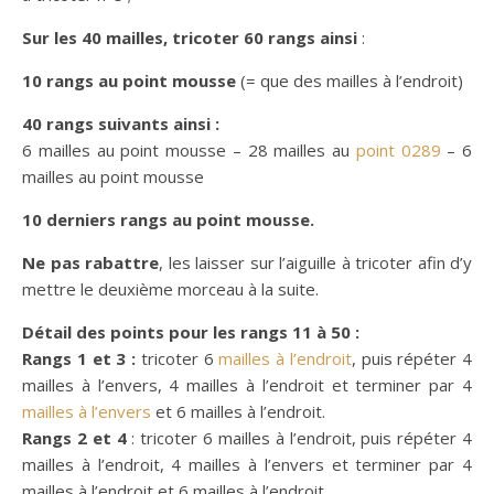
Sur les 40 mailles, tricoter 60 rangs ainsi
:
10 rangs au point mousse
(= que des mailles à l’endroit)
40 rangs suivants ainsi :
6 mailles au point mousse – 28 mailles au
point 0289
– 6
mailles au point mousse
10 derniers rangs au point mousse.
Ne pas rabattre
, les laisser sur l’aiguille à tricoter afin d’y
mettre le deuxième morceau à la suite.
Détail des points pour les rangs 11 à 50 :
Rangs 1 et 3 :
tricoter 6
mailles à l’endroit
, puis répéter 4
mailles à l’envers, 4 mailles à l’endroit et terminer par 4
mailles à l’envers
et 6 mailles à l’endroit.
Rangs 2 et 4
: tricoter 6 mailles à l’endroit, puis répéter 4
mailles à l’endroit, 4 mailles à l’envers et terminer par 4
mailles à l’endroit et 6 mailles à l’endroit.