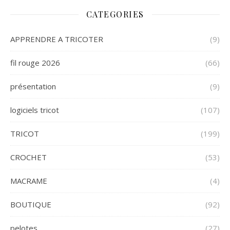
CATEGORIES
APPRENDRE A TRICOTER
(9)
fil rouge 2026
(66)
présentation
(9)
logiciels tricot
(107)
TRICOT
(199)
CROCHET
(53)
MACRAME
(4)
BOUTIQUE
(92)
pelotes
(27)