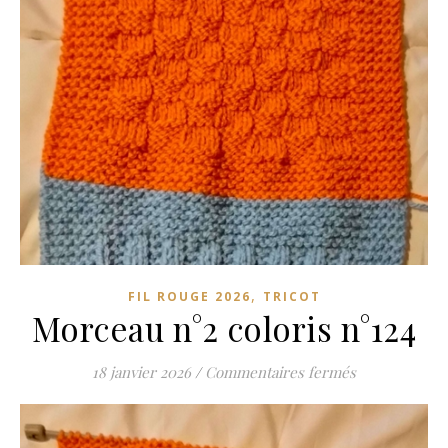
,
FIL ROUGE 2026
TRICOT
Morceau n°2 coloris n°124
sur Morceau n
18 janvier 2026
/
Commentaires fermés