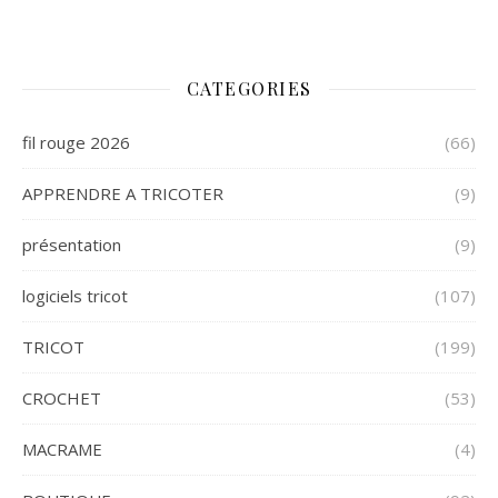
CATEGORIES
fil rouge 2026
(66)
APPRENDRE A TRICOTER
(9)
présentation
(9)
logiciels tricot
(107)
TRICOT
(199)
CROCHET
(53)
MACRAME
(4)