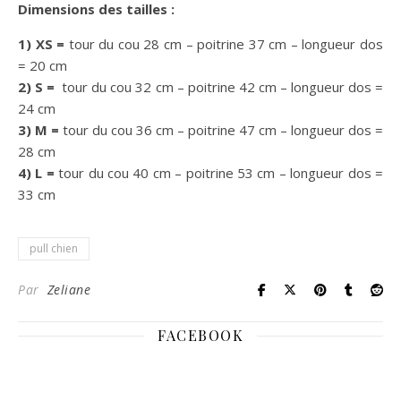
Dimensions des tailles :
1) XS =
tour du
cou 28 cm – poitrine 37 cm – longueur dos
= 20 cm
2) S =
tour du cou 32 cm – poitrine 42 cm – longueur dos =
24 cm
3) M =
tour du cou
36 cm – poitrine 47 cm – longueur dos =
28 cm
4) L =
tour du cou
40 cm – poitrine 53 cm – longueur dos =
33 cm
pull chien
Par
Zeliane
FACEBOOK