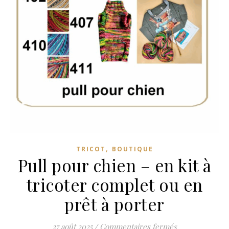
,
TRICOT
BOUTIQUE
Pull pour chien – en kit à
tricoter complet ou en
prêt à porter
sur Pull pour c
27 août 2025
/
Commentaires fermés