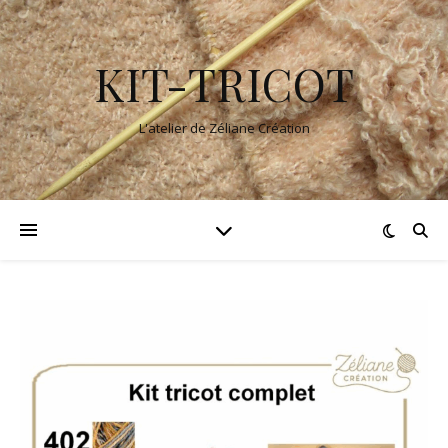
KIT-TRICOT
L'atelier de Zéliane Création