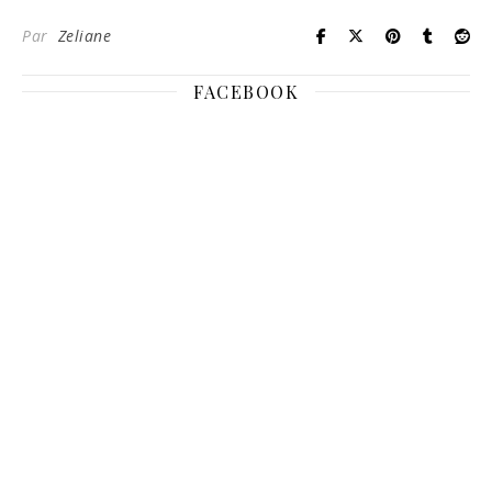
Par
Zeliane
FACEBOOK