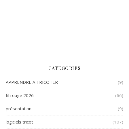
CATEGORIES
APPRENDRE A TRICOTER
(9)
fil rouge 2026
(66)
présentation
(9)
logiciels tricot
(107)