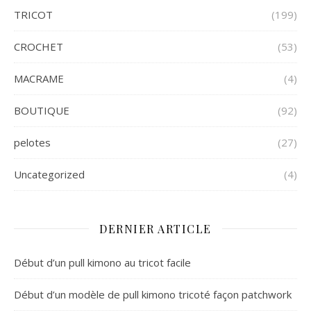
TRICOT
(199)
CROCHET
(53)
MACRAME
(4)
BOUTIQUE
(92)
pelotes
(27)
Uncategorized
(4)
DERNIER ARTICLE
Début d’un pull kimono au tricot facile
Début d’un modèle de pull kimono tricoté façon patchwork