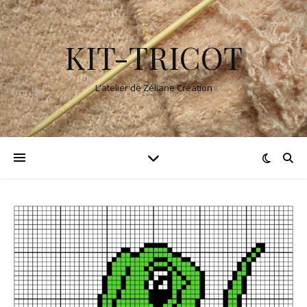
KIT-TRICOT
L'atelier de Zéliane Création