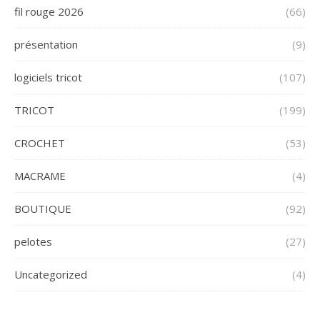
fil rouge 2026
(66)
présentation
(9)
logiciels tricot
(107)
TRICOT
(199)
CROCHET
(53)
MACRAME
(4)
BOUTIQUE
(92)
pelotes
(27)
Uncategorized
(4)