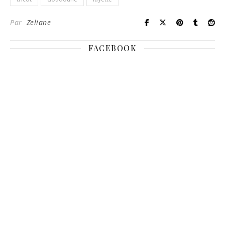
Par
Zeliane
FACEBOOK