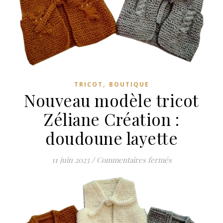
,
TRICOT
BOUTIQUE
Nouveau modèle tricot
Zéliane Création :
doudoune layette
sur Nouveau mod
11 juin 2023
/
Commentaires fermés