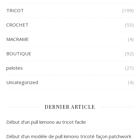
TRICOT
(199)
CROCHET
(53)
MACRAME
(4)
BOUTIQUE
(92)
pelotes
(27)
Uncategorized
(4)
DERNIER ARTICLE
Début d’un pull kimono au tricot facile
Début d’un modèle de pull kimono tricoté façon patchwork