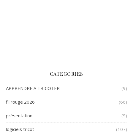
CATEGORIES
APPRENDRE A TRICOTER
(9)
fil rouge 2026
(66)
présentation
(9)
logiciels tricot
(107)