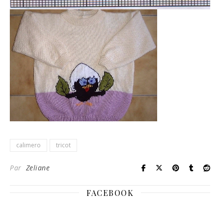
calimero
tricot
Par
Zeliane
FACEBOOK