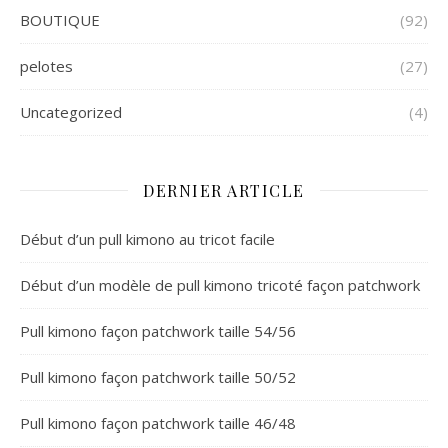
BOUTIQUE
(92)
pelotes
(27)
Uncategorized
(4)
DERNIER ARTICLE
Début d’un pull kimono au tricot facile
Début d’un modèle de pull kimono tricoté façon patchwork
Pull kimono façon patchwork taille 54/56
Pull kimono façon patchwork taille 50/52
Pull kimono façon patchwork taille 46/48