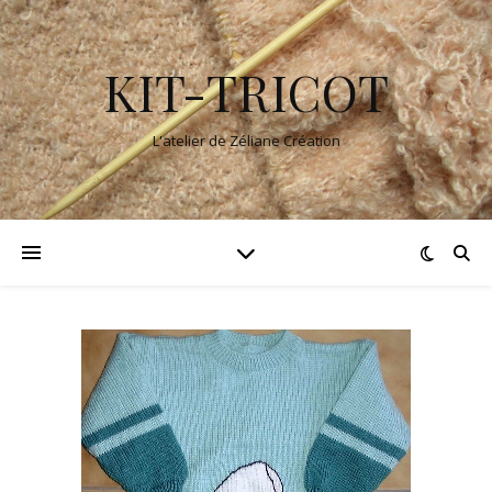
KIT-TRICOT
L'atelier de Zéliane Création