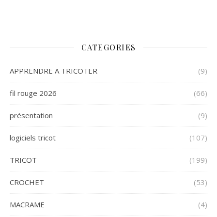
CATEGORIES
APPRENDRE A TRICOTER
(9)
fil rouge 2026
(66)
présentation
(9)
logiciels tricot
(107)
TRICOT
(199)
CROCHET
(53)
MACRAME
(4)