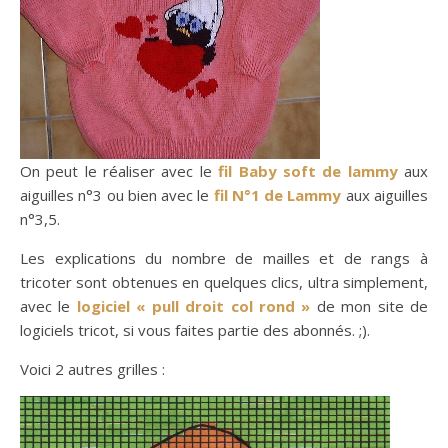
On peut le réaliser avec le
fil Baby soft de lammy
aux
aiguilles n°3 ou bien avec le
fil N°1 de Lammy
aux aiguilles
n°3,5.
Les explications du nombre de mailles et de rangs à
tricoter sont obtenues en quelques clics, ultra simplement,
avec le
logiciel « pull droit col rond »
de mon site de
logiciels tricot, si vous faites partie des abonnés. ;).
Voici 2 autres grilles :