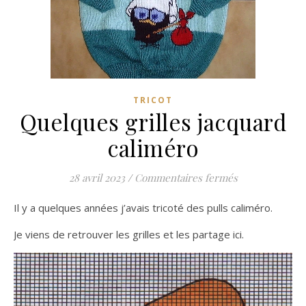
TRICOT
Quelques grilles jacquard
caliméro
sur Quelques g
28 avril 2023
/
Commentaires fermés
Il y a quelques années j’avais tricoté des pulls caliméro.
Je viens de retrouver les grilles et les partage ici.