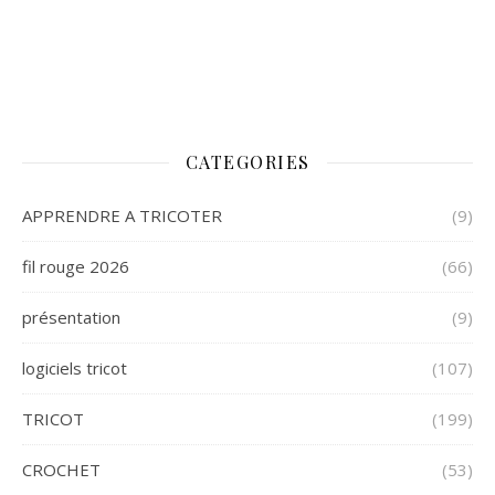
CATEGORIES
APPRENDRE A TRICOTER
(9)
fil rouge 2026
(66)
présentation
(9)
logiciels tricot
(107)
TRICOT
(199)
CROCHET
(53)