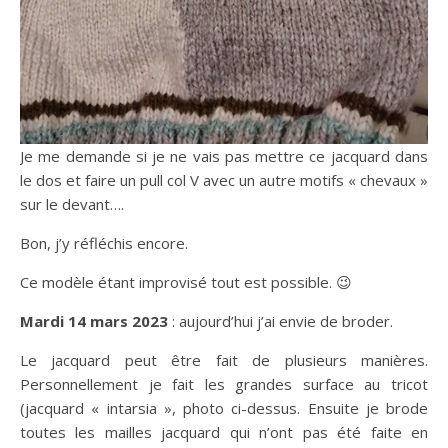
Je me demande si je ne vais pas mettre ce jacquard dans
le dos et faire un pull col V avec un autre motifs « chevaux »
sur le devant….
Bon, j’y réfléchis encore.
Ce modèle étant improvisé tout est possible. 😉
Mardi 14 mars 2023
: aujourd’hui j’ai envie de broder.
Le jacquard peut être fait de plusieurs manières.
Personnellement je fait les grandes surface au tricot
(jacquard « intarsia », photo ci-dessus. Ensuite je brode
toutes les mailles jacquard qui n’ont pas été faite en