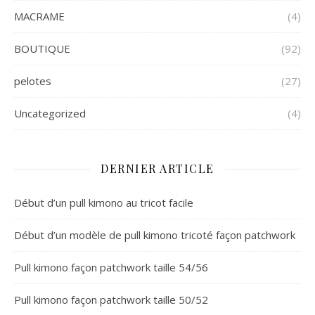
MACRAME
(4)
BOUTIQUE
(92)
pelotes
(27)
Uncategorized
(4)
DERNIER ARTICLE
Début d’un pull kimono au tricot facile
Début d’un modèle de pull kimono tricoté façon patchwork
Pull kimono façon patchwork taille 54/56
Pull kimono façon patchwork taille 50/52