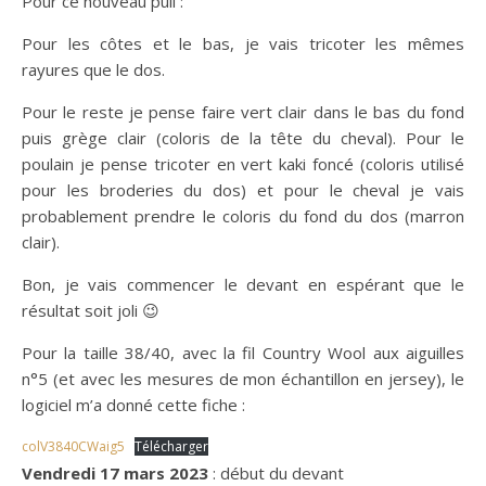
Pour ce nouveau pull :
Pour les côtes et le bas, je vais tricoter les mêmes
rayures que le dos.
Pour le reste je pense faire vert clair dans le bas du fond
puis grège clair (coloris de la tête du cheval). Pour le
poulain je pense tricoter en vert kaki foncé (coloris utilisé
pour les broderies du dos) et pour le cheval je vais
probablement prendre le coloris du fond du dos (marron
clair).
Bon, je vais commencer le devant en espérant que le
résultat soit joli 😉
Pour la taille 38/40, avec la fil Country Wool aux aiguilles
n°5 (et avec les mesures de mon échantillon en jersey), le
logiciel m’a donné cette fiche :
colV3840CWaig5
Télécharger
Vendredi 17 mars 2023
: début du devant