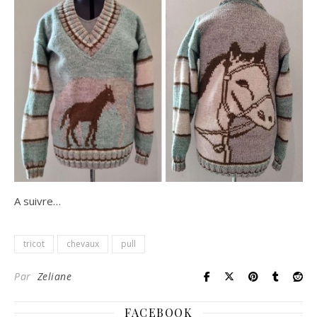
A suivre…
tricot
chevaux
pull
Par
Zeliane
FACEBOOK