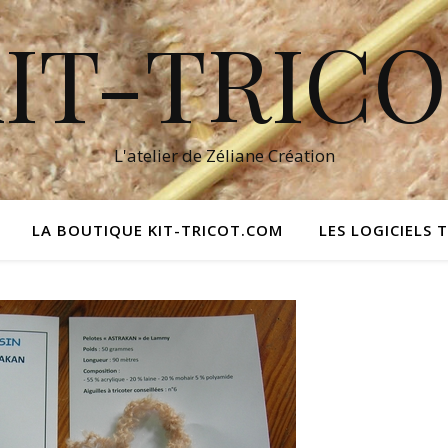
IT-TRIC
L'atelier de Zéliane Création
LA BOUTIQUE KIT-TRICOT.COM
LES LOGICIELS 