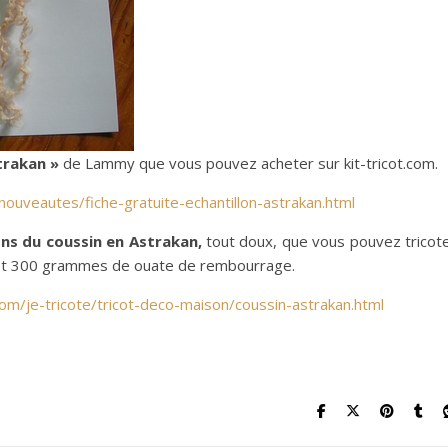
strakan »
de Lammy que vous pouvez acheter sur kit-tricot.com.
nouveautes/fiche-gratuite-echantillon-astrakan.html
ons du coussin en Astrakan,
tout doux, que vous pouvez tricot
 » et 300 grammes de ouate de rembourrage.
com/je-tricote/tricot-deco-maison/coussin-astrakan.html