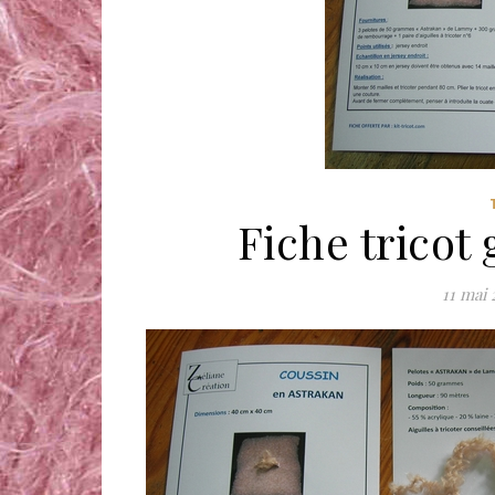
Fiche tricot 
11 mai 