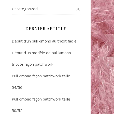
Uncategorized
(4)
DERNIER ARTICLE
Début d’un pull kimono au tricot facile
Début d’un modèle de pull kimono
tricoté façon patchwork
Pull kimono façon patchwork taille
54/56
Pull kimono façon patchwork taille
50/52