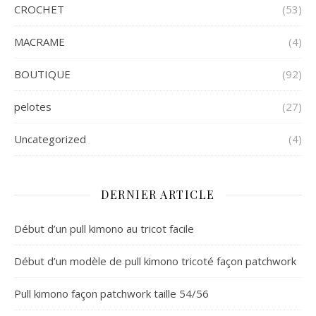
CROCHET
(53)
MACRAME
(4)
BOUTIQUE
(92)
pelotes
(27)
Uncategorized
(4)
DERNIER ARTICLE
Début d’un pull kimono au tricot facile
Début d’un modèle de pull kimono tricoté façon patchwork
Pull kimono façon patchwork taille 54/56