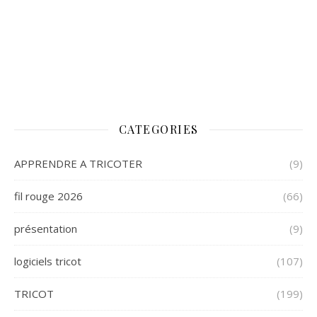
CATEGORIES
APPRENDRE A TRICOTER
(9)
fil rouge 2026
(66)
présentation
(9)
logiciels tricot
(107)
TRICOT
(199)