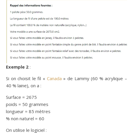
Exemple 2
:
Si on choisit le fil «
Canada
» de Lammy (60 % acrylique –
40 % laine), on a :
Surface = 2675
poids = 50 grammes
longueur = 85 mètres
% non naturel = 60
On utilise le logiciel :