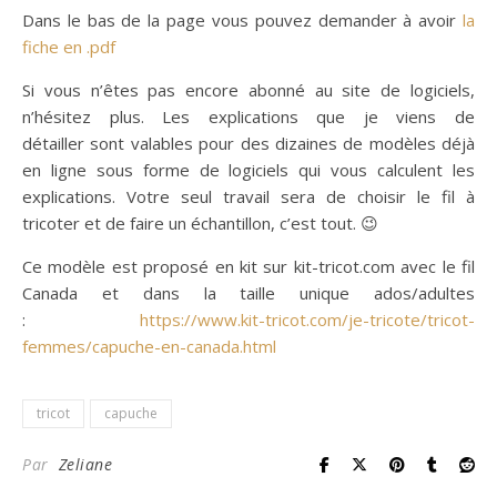
Dans le bas de la page vous pouvez demander à avoir
la
fiche en .pdf
Si vous n’êtes pas encore abonné au site de logiciels,
n’hésitez plus. Les explications que je viens de
détailler sont valables pour des dizaines de modèles déjà
en ligne sous forme de logiciels qui vous calculent les
explications. Votre seul travail sera de choisir le fil à
tricoter et de faire un échantillon, c’est tout. 😉
Ce modèle est proposé en kit sur kit-tricot.com avec le fil
Canada et dans la taille unique ados/adultes
:
https://www.kit-tricot.com/je-tricote/tricot-
femmes/capuche-en-canada.html
tricot
capuche
Par
Zeliane