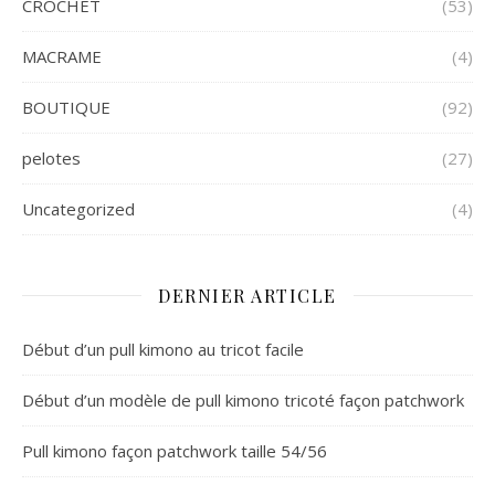
CROCHET
(53)
MACRAME
(4)
BOUTIQUE
(92)
pelotes
(27)
Uncategorized
(4)
DERNIER ARTICLE
Début d’un pull kimono au tricot facile
Début d’un modèle de pull kimono tricoté façon patchwork
Pull kimono façon patchwork taille 54/56