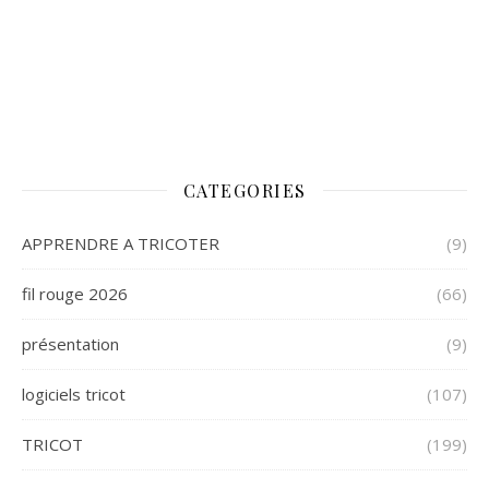
CATEGORIES
APPRENDRE A TRICOTER
(9)
fil rouge 2026
(66)
présentation
(9)
logiciels tricot
(107)
TRICOT
(199)