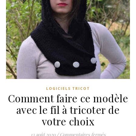
LOGICIELS TRICOT
Comment faire ce modèle
avec le fil à tricoter de
votre choix
sur Comment fai
13 août 2020
/
Commentaires fermés