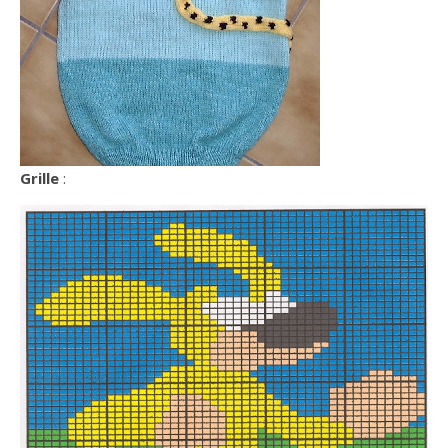
Grille
: