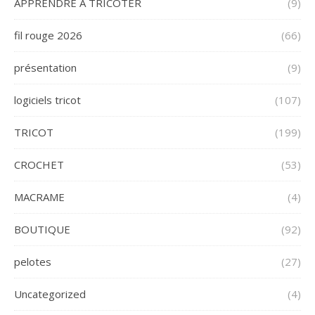
APPRENDRE A TRICOTER
(9)
fil rouge 2026
(66)
présentation
(9)
logiciels tricot
(107)
TRICOT
(199)
CROCHET
(53)
MACRAME
(4)
BOUTIQUE
(92)
pelotes
(27)
Uncategorized
(4)