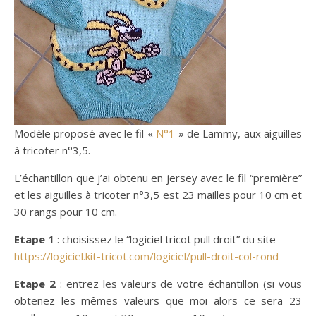
Modèle proposé avec le fil «
N°1
» de Lammy, aux aiguilles
à tricoter n°3,5.
L’échantillon que j’ai obtenu en jersey avec le fil “première”
et les aiguilles à tricoter n°3,5 est 23 mailles pour 10 cm et
30 rangs pour 10 cm.
Etape 1
: choisissez le “logiciel tricot pull droit” du site
https://logiciel.kit-tricot.com/logiciel/pull-droit-col-rond
Etape 2
: entrez les valeurs de votre échantillon (si vous
obtenez les mêmes valeurs que moi alors ce sera 23