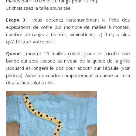
mailles pour 10 cm et 30 rangs pour 10 cm).
Et choisissez la taille souhaitée.
Etape 3
: vous obtenez instantanément la fiche des
explications de votre pull (nombre de mailles à monter,
nombre de rangs à tricoter, diminutions, ….) Il n’y a plus
qu’à tricoter votre pull !
Queue
: monter 10 mailles coloris jaune et tricoter une
bande qui sera cousue au niveau de la queue de la grille
jacquard et longera le dos pour aboutir sur l’épaule (voir
photos). Avant de coudre complètement la queue on fera
des taches coloris noir.