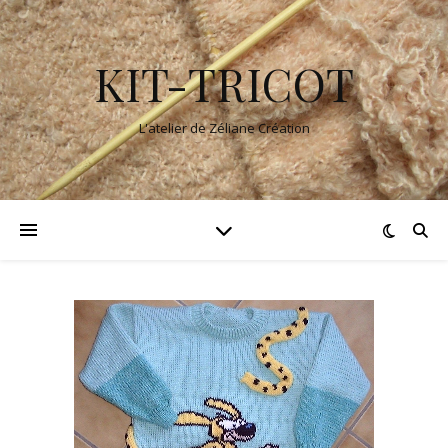
KIT-TRICOT
L'atelier de Zéliane Création